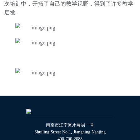
次培训中，开拓了自己的教学视野，得到了许多教学
启发。
南京市江宁区水灵街一号
Shuiling Street No.1, Jiangning Nanjing
400-700-2088