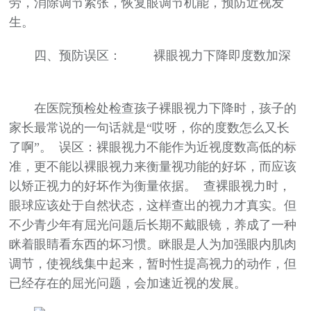
劳，消除调节紧张，恢复眼调节机能，预防近视发
生。
四、预防误区：
裸眼视力下降即度数加深
在医院预检处检查孩子裸眼视力下降时，孩子的
家长最常说的一句话就是“哎呀，你的度数怎么又长
了啊”。
误区：裸眼视力不能作为近视度数高低的标
准，更不能以裸眼视力来衡量视功能的好坏，而应该
以矫正视力的好坏作为衡量依据。
查裸眼视力时，
眼球应该处于自然状态，这样查出的视力才真实。但
不少青少年有屈光问题后长期不戴眼镜，养成了一种
眯着眼睛看东西的坏习惯。眯眼是人为加强眼内肌肉
调节，使视线集中起来，暂时性提高视力的动作，但
已经存在的屈光问题，会加速近视的发展。