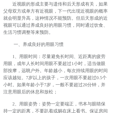
近视眼的形成主要与遗传和后天形成有关，如果
父母双方或单方有近视眼，下一代出现近视眼的概率
就会明显升高，这种情况不能预防。但后天形成的近
视眼可以通过养成良好的用眼习惯，同时通过饮食、
生活习惯调整等来预防。
一、养成良好的用眼习惯
1、用眼时间：尽量避免长时间、近距离的疲劳
用眼，成年人长时间用眼不要超过1小时，适当做眼
部按摩，远眺户外。年龄越小，每次持续用眼的时间
应该越短。7岁以上的孩子，一次用眼不要超过0.5个
小时。如果年龄小于7岁，一般不要超过20分钟，并
注意用眼后的休息和放松；
2、用眼姿势：姿势一定要端正，书本与眼睛保
持一定的距离，不要趴着或躺在床上看书。保证房间