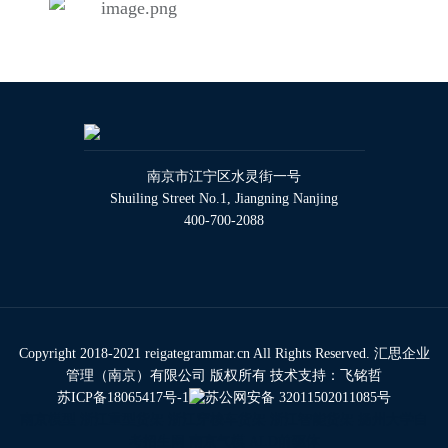
南京市江宁区水灵街一号
Shuiling Street No.1, Jiangning Nanjing
400-700-2088
Copyright 2018-2021 reigategrammar.cn All Rights Reserved. 汇思企业
管理（南京）有限公司 版权所有 技术支持：
飞铭哲
苏ICP备18065417号-1
苏公网安备 32011502011085号
南京模型
浙江重型货架
浙江穿梭车货架
浙江智能货架
扬州大学自
考招生网
南京气模
ALD前驱体