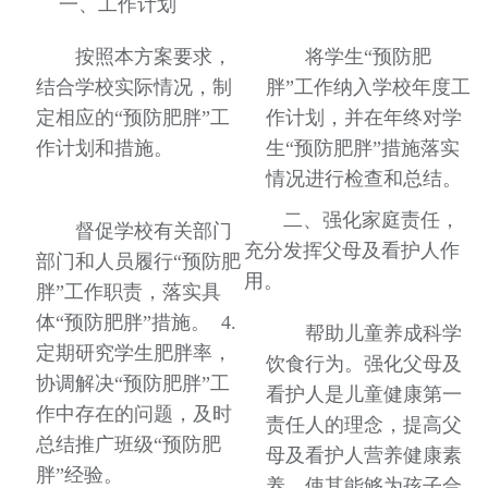
一、工作计划
按照本方案要求，
将学生“预防肥
结合学校实际情况，制
胖”工作纳入学校年度工
定相应的“预防肥胖”工
作计划，并在年终对学
作计划和措施。
生“预防肥胖”措施落实
情况进行检查和总结。
二、强化家庭责任，
督促学校有关部门
充分发挥父母及看护人作
部门和人员履行“预防肥
用。
胖”工作职责，落实具
体“预防肥胖”措施。 4.
帮助儿童养成科学
定期研究学生肥胖率，
饮食行为。强化父母及
协调解决“预防肥胖”工
看护人是儿童健康第一
作中存在的问题，及时
责任人的理念，提高父
总结推广班级“预防肥
母及看护人营养健康素
胖”经验。
养，使其能够为孩子合