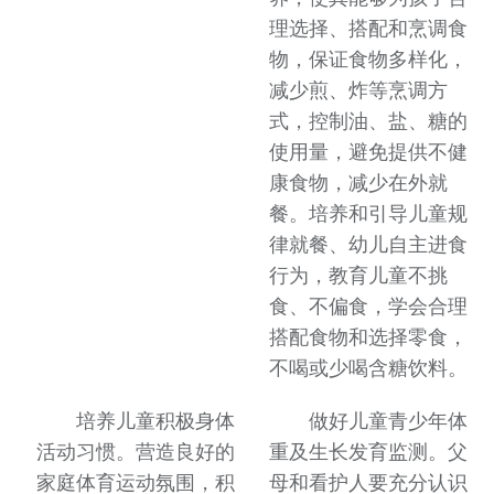
理选择、搭配和烹调食
物，保证食物多样化，
减少煎、炸等烹调方
式，控制油、盐、糖的
使用量，避免提供不健
康食物，减少在外就
餐。培养和引导儿童规
律就餐、幼儿自主进食
行为，教育儿童不挑
食、不偏食，学会合理
搭配食物和选择零食，
不喝或少喝含糖饮料。
培养儿童积极身体
做好儿童青少年体
活动习惯。营造良好的
重及生长发育监测。父
家庭体育运动氛围，积
母和看护人要充分认识