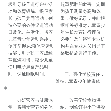
极引导孩子进行户外活
超重肥胖的危害，定期
动和体育锻炼。提倡家
为孩子测量身高和体
长与孩子共同运动，创
重，做好记录，并能根
造必要的条件促进运动
据相关标准对儿童青少
日常化、生活化。培养
年生长发育进行评价，
儿童青少年运动兴趣，
必要时及时咨询专业机
使其掌握1-2项体育运动
构并在专业人员指导下
技能，引导孩子养成经
采取措施进行干预。
常锻炼习惯，减少儿童
使用电子屏幕产品时
间，保证睡眠时间。
三、强化学校责任，
维持儿童青少年健康体
重。
办好营养与健康课
改善学校食物供
堂。将膳食营养和身体
给。制修订中小学供餐