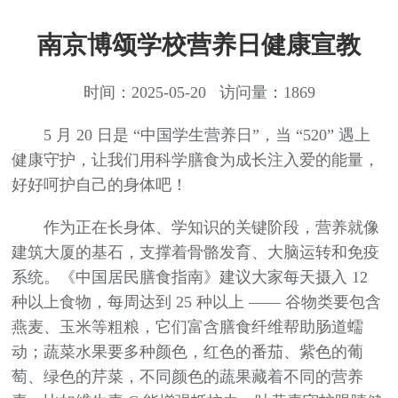
南京博颂学校营养日健康宣教
时间：2025-05-20 访问量：1869
5 月 20 日是 “中国学生营养日”，当 “520” 遇上
健康守护，让我们用科学膳食为成长注入爱的能量，
好好呵护自己的身体吧！
作为正在长身体、学知识的关键阶段，营养就像
建筑大厦的基石，支撑着骨骼发育、大脑运转和免疫
系统。《中国居民膳食指南》建议大家每天摄入 12
种以上食物，每周达到 25 种以上 —— 谷物类要包含
燕麦、玉米等粗粮，它们富含膳食纤维帮助肠道蠕
动；蔬菜水果要多种颜色，红色的番茄、紫色的葡
萄、绿色的芹菜，不同颜色的蔬果藏着不同的营养