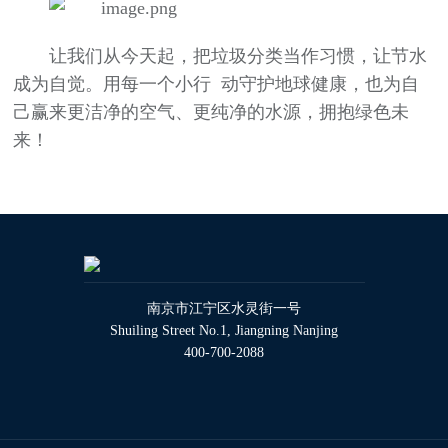
让我们从今天起，把垃圾分类当作习惯，让节水
成为自觉。用每一个小行 动守护地球健康，也为自
己赢来更洁净的空气、更纯净的水源，拥抱绿色未
来！
南京市江宁区水灵街一号
Shuiling Street No.1, Jiangning Nanjing
400-700-2088