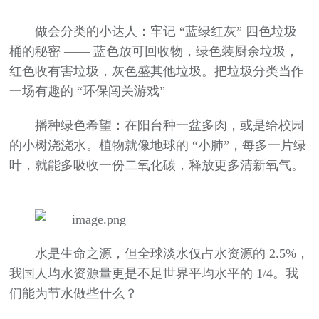
做会分类的小达人：牢记 “蓝绿红灰” 四色垃圾
桶的秘密 —— 蓝色放可回收物，绿色装厨余垃圾，
红色收有害垃圾，灰色盛其他垃圾。把垃圾分类当作
一场有趣的 “环保闯关游戏”
播种绿色希望：在阳台种一盆多肉，或是给校园
的小树浇浇水。植物就像地球的 “小肺”，每多一片绿
叶，就能多吸收一份二氧化碳，释放更多清新氧气。
水是生命之源，但全球淡水仅占水资源的 2.5%，
我国人均水资源量更是不足世界平均水平的 1/4。我
们能为节水做些什么？