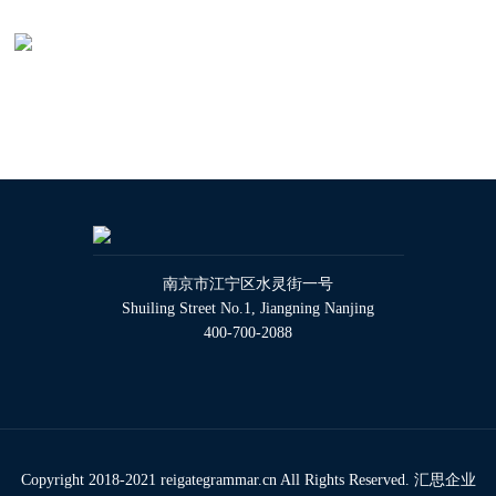
南京市江宁区水灵街一号
Shuiling Street No.1, Jiangning Nanjing
400-700-2088
Copyright 2018-2021 reigategrammar.cn All Rights Reserved. 汇思企业