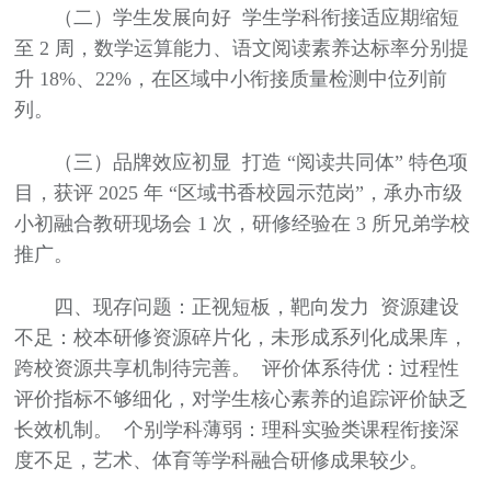
（二）学生发展向好 学生学科衔接适应期缩短
至 2 周，数学运算能力、语文阅读素养达标率分别提
升 18%、22%，在区域中小衔接质量检测中位列前
列。
（三）品牌效应初显 打造 “阅读共同体” 特色项
目，获评 2025 年 “区域书香校园示范岗”，承办市级
小初融合教研现场会 1 次，研修经验在 3 所兄弟学校
推广。
四、现存问题：正视短板，靶向发力 资源建设
不足：校本研修资源碎片化，未形成系列化成果库，
跨校资源共享机制待完善。 评价体系待优：过程性
评价指标不够细化，对学生核心素养的追踪评价缺乏
长效机制。 个别学科薄弱：理科实验类课程衔接深
度不足，艺术、体育等学科融合研修成果较少。