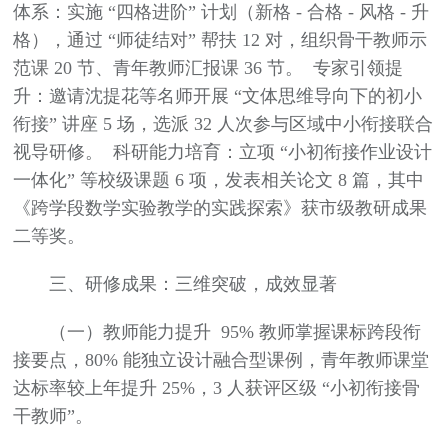
体系：实施 “四格进阶” 计划（新格 - 合格 - 风格 - 升
格），通过 “师徒结对” 帮扶 12 对，组织骨干教师示
范课 20 节、青年教师汇报课 36 节。 专家引领提
升：邀请沈提花等名师开展 “文体思维导向下的初小
衔接” 讲座 5 场，选派 32 人次参与区域中小衔接联合
视导研修。 科研能力培育：立项 “小初衔接作业设计
一体化” 等校级课题 6 项，发表相关论文 8 篇，其中
《跨学段数学实验教学的实践探索》获市级教研成果
二等奖。
三、研修成果：三维突破，成效显著
（一）教师能力提升 95% 教师掌握课标跨段衔
接要点，80% 能独立设计融合型课例，青年教师课堂
达标率较上年提升 25%，3 人获评区级 “小初衔接骨
干教师”。