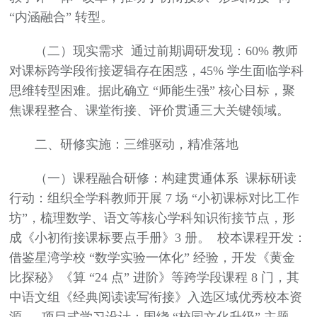
“内涵融合” 转型。
（二）现实需求 通过前期调研发现：60% 教师
对课标跨学段衔接逻辑存在困惑，45% 学生面临学科
思维转型困难。据此确立 “师能生强” 核心目标，聚
焦课程整合、课堂衔接、评价贯通三大关键领域。
二、研修实施：三维驱动，精准落地
（一）课程融合研修：构建贯通体系 课标研读
行动：组织全学科教师开展 7 场 “小初课标对比工作
坊”，梳理数学、语文等核心学科知识衔接节点，形
成《小初衔接课标要点手册》3 册。 校本课程开发：
借鉴星湾学校 “数学实验一体化” 经验，开发《黄金
比探秘》《算 “24 点” 进阶》等跨学段课程 8 门，其
中语文组《经典阅读读写衔接》入选区域优秀校本资