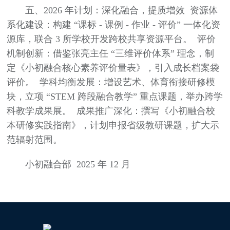
五、2026 年计划：深化融合，提质增效 资源体
系化建设：构建 “课标 - 课例 - 作业 - 评价” 一体化资
源库，联合 3 所学校开发跨校共享资源平台。 评价
机制创新：借鉴张亮主任 “三维评价体系” 理念，制
定《小初融合核心素养评价量表》，引入成长档案袋
评价。 学科均衡发展：增设艺术、体育衔接研修模
块，立项 “STEM 跨段融合教学” 重点课题，举办跨学
科教学成果展。 成果推广深化：撰写《小初融合校
本研修实践指南》，计划申报省级教研课题，扩大示
范辐射范围。
小初融合部 2025 年 12 月