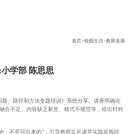
首页
>
校园生活
>
教师发展
小学部 陈思思
问题、路径和方法专题培训》系统分享。讲座明确论
融合不足、内容缺乏新意、格式不规范等，给出针对
的，不是写出来的”，引导教师立足课堂实践提炼经