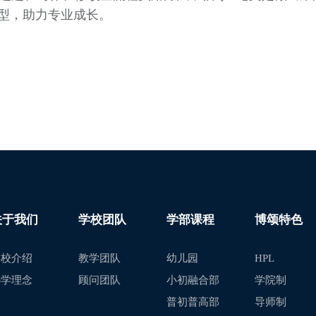
转型，助力专业成长。
关于我们
学校团队
学部课程
博颂特色
学校介绍
教学团队
幼儿园
HPL
办学理念
顾问团队
小初融合部
学院制
普初普高部
导师制